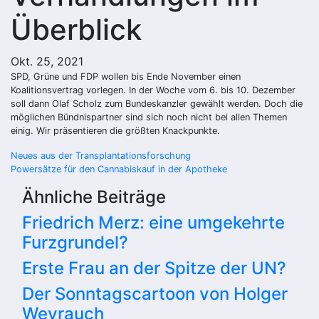
Überblick
Okt. 25, 2021
SPD, Grüne und FDP wollen bis Ende November einen
Koalitionsvertrag vorlegen. In der Woche vom 6. bis 10. Dezember
soll dann Olaf Scholz zum Bundeskanzler gewählt werden. Doch die
möglichen Bündnispartner sind sich noch nicht bei allen Themen
einig. Wir präsentieren die größten Knackpunkte.
Beitragsnavigation
Neues aus der Transplantationsforschung
Powersätze für den Cannabiskauf in der Apotheke
Ähnliche Beiträge
Friedrich Merz: eine umgekehrte
Furzgrundel?
Erste Frau an der Spitze der UN?
Der Sonntagscartoon von Holger
Weyrauch