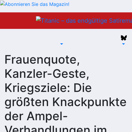
Zum
Inhalt
springen
Frauenquote,
Kanzler-Geste,
Kriegsziele: Die
größten Knackpunkte
der Ampel-
Verhandlungen im