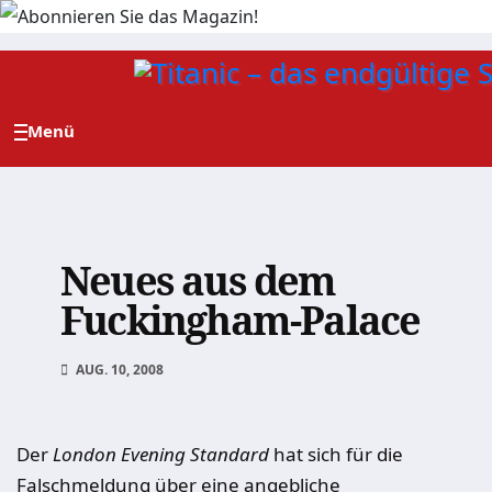
Zum
Inhalt
springen
Neues aus dem
Fuckingham-Palace
AUG. 10, 2008
Der
London Evening Standard
hat sich für die
Falschmeldung über eine angebliche