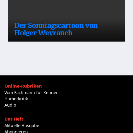
Der Sonntagscartoon von
Holger Weyrauch
Online-Rubriken
Vom Fachmann für Kenner
Humorkritik
Audio
Das Heft
Aktuelle Ausgabe
Abonnieren