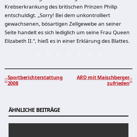
Krebserkrankung des britischen Prinzen Philip
entschuldigt. „Sorry! Bei dem unkontrolliert
gewachsenen, bösartigen Zellgewebe an seiner
Seite handelt es sich lediglich um seine Frau Queen
Elizabeth II.“, hieß es in einer Erklärung des Blattes.
Sportberichterstattung
ARD mit Maischberger
2008
zufrieden
Beitragsnavigation
ÄHNLICHE BEITRÄGE