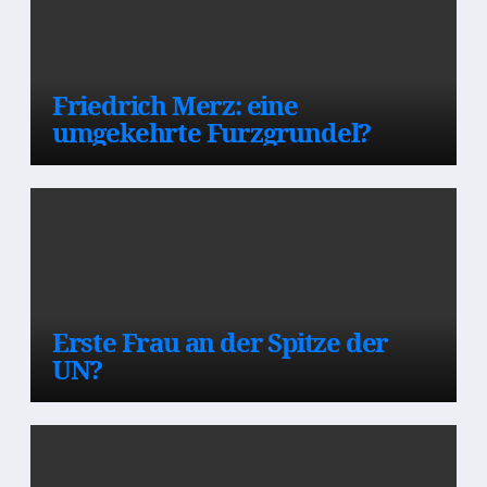
Friedrich Merz: eine
umgekehrte Furzgrundel?
Erste Frau an der Spitze der
UN?