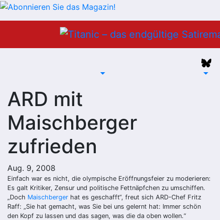
Zum
Inhalt
springen
ARD mit
Maischberger
zufrieden
Aug. 9, 2008
Einfach war es nicht, die olympische Eröffnungsfeier zu moderieren:
Es galt Kritiker, Zensur und politische Fettnäpfchen zu umschiffen.
„Doch
Maischberger
hat es geschafft“, freut sich ARD-Chef Fritz
Raff: „Sie hat gemacht, was Sie bei uns gelernt hat: Immer schön
den Kopf zu lassen und das sagen, was die da oben wollen.“