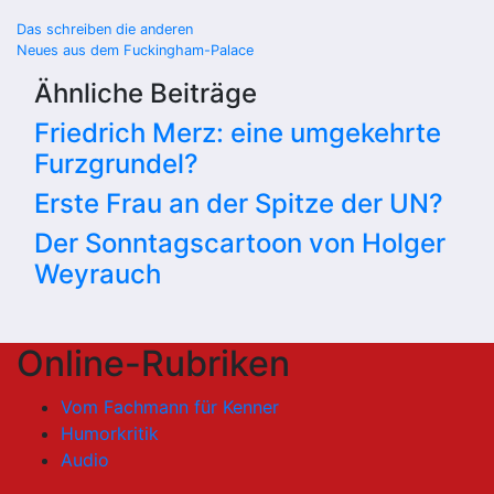
Beitragsnavigation
Das schreiben die anderen
Neues aus dem Fuckingham-Palace
Ähnliche Beiträge
Friedrich Merz: eine umgekehrte
Furzgrundel?
Erste Frau an der Spitze der UN?
Der Sonntagscartoon von Holger
Weyrauch
Online-Rubriken
Vom Fachmann für Kenner
Humorkritik
Audio