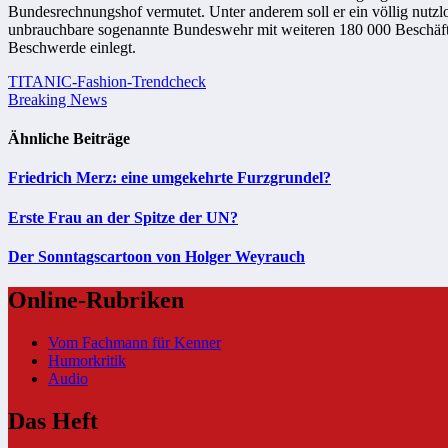
Bundesrechnungshof vermutet. Unter anderem soll er ein völlig nutzl
unbrauchbare sogenannte Bundeswehr mit weiteren 180 000 Beschäfti
Beschwerde einlegt.
Beitragsnavigation
TITANIC-Fashion-Trendcheck
Breaking News
Ähnliche Beiträge
Friedrich Merz: eine umgekehrte Furzgrundel?
Erste Frau an der Spitze der UN?
Der Sonntagscartoon von Holger Weyrauch
Online-Rubriken
Vom Fachmann für Kenner
Humorkritik
Audio
Das Heft