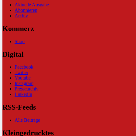
Aktuelle Ausgabe
Abonnieren
Archiv
Kommerz
Shop
Digital
Facebook
Twitter
Youtube
Instagram
Pressearchiv
LinkedIn
RSS-Feeds
Alle Beiträge
Kleingedrucktes