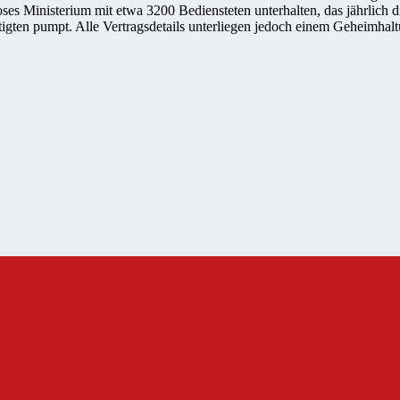
oses Ministerium mit etwa 3200 Bediensteten unterhalten, das jährlich
gten pumpt. Alle Vertragsdetails unterliegen jedoch einem Geheimhal