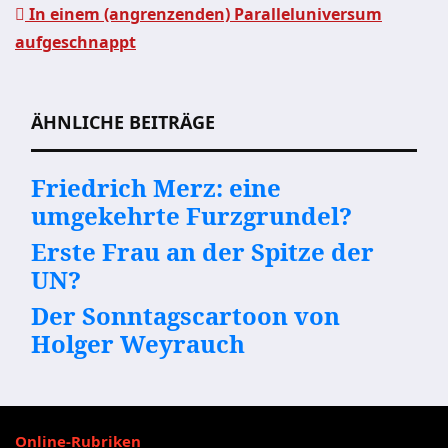
In einem (angrenzenden) Paralleluniversum
Beitragsnavigation
aufgeschnappt
ÄHNLICHE BEITRÄGE
Friedrich Merz: eine
umgekehrte Furzgrundel?
Erste Frau an der Spitze der
UN?
Der Sonntagscartoon von
Holger Weyrauch
Online-Rubriken