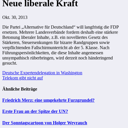
Neue liberale Kraft
Okt. 30, 2013
Die Partei „Alternative für Deutschland“ will langfristig die FDP
ersetzen. Mehrere Landesverbände fordern deshalb eine stärkere
Betonung liberaler Inhalte, z.B. ein novelliertes Gesetz des
Stärkeren, Steuersenkungen für bizarre Randgruppen sowie
verpflichtenden Fallschirmunterricht ab der 5. Klasse. Nach
Führungspersönlichkeiten, die diese Inhalte angemessen
unsympathisch rüberbringen, wird derzeit noch händeringend
gesucht.
Beitragsnavigation
Deutsche Expertendelegation in Washington
Telekom gibt nicht auf
Ähnliche Beiträge
Friedrich Merz: eine umgekehrte Furzgrundel?
Erste Frau an der Spitze der UN?
Der Sonntagscartoon von Holger Weyrauch