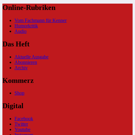
Online-Rubriken
Vom Fachmann für Kenner
Humorkritik
Audio
Das Heft
Aktuelle Ausgabe
Abonnieren
Archiv
Kommerz
Shop
Digital
Facebook
Twitter
Youtube
Instagram