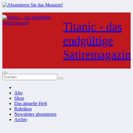
Zum
Inhalt
Titanic - das
springen
endgültige
Satiremagazin
Abo
Shop
Das aktuelle Heft
Rubriken
Newsletter abonnieren
Archiv