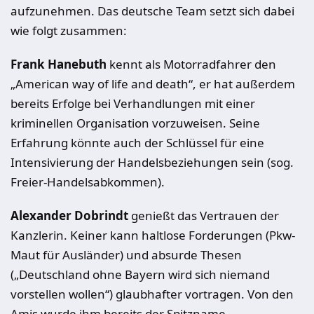
aufzunehmen. Das deutsche Team setzt sich dabei
wie folgt zusammen:
Frank Hanebuth
kennt als Motorradfahrer den
„American way of life and death“, er hat außerdem
bereits Erfolge bei Verhandlungen mit einer
kriminellen Organisation vorzuweisen. Seine
Erfahrung könnte auch der Schlüssel für eine
Intensivierung der Handelsbeziehungen sein (sog.
Freier-Handelsabkommen).
Alexander Dobrindt
genießt das Vertrauen der
Kanzlerin. Keiner kann haltlose Forderungen (Pkw-
Maut für Ausländer) und absurde Thesen
(„Deutschland ohne Bayern wird sich niemand
vorstellen wollen“) glaubhafter vortragen. Von den
Amis wurde ihm bereits der Spitzname