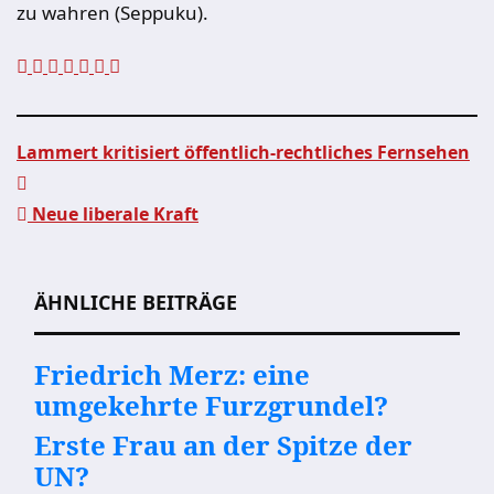
zu wahren (Seppuku).
Lammert kritisiert öffentlich-rechtliches Fernsehen
Beitragsnavigation
Neue liberale Kraft
ÄHNLICHE BEITRÄGE
Friedrich Merz: eine
umgekehrte Furzgrundel?
Erste Frau an der Spitze der
UN?