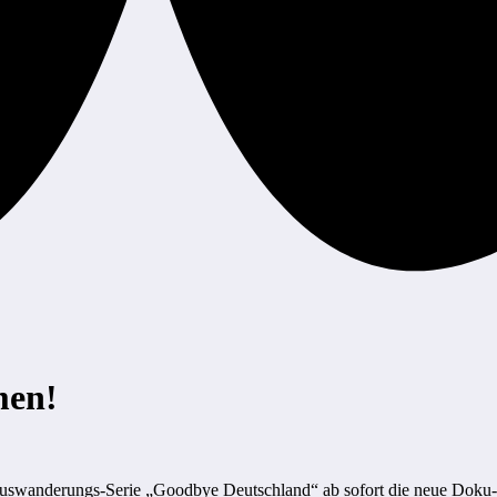
men!
n Auswanderungs-Serie „Goodbye Deutschland“ ab sofort die neue Dok