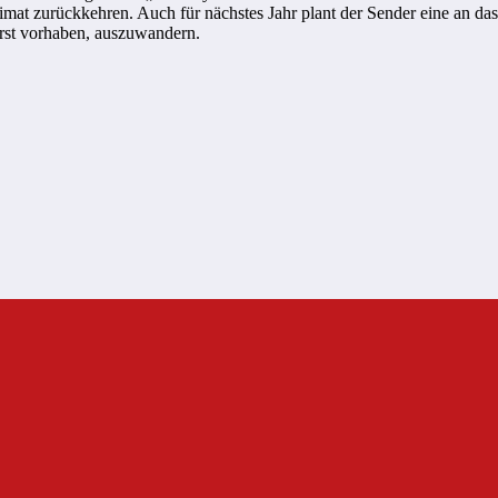
Heimat zurückkehren. Auch für nächstes Jahr plant der Sender eine an 
 erst vorhaben, auszuwandern.