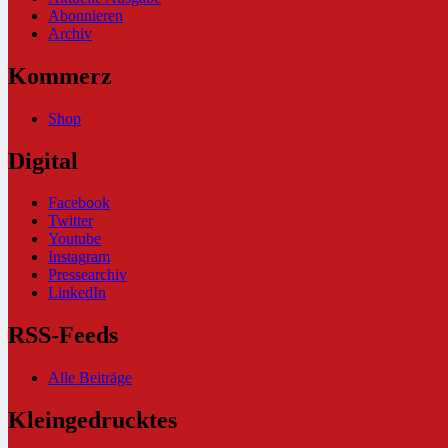
Abonnieren
Archiv
Kommerz
Shop
Digital
Facebook
Twitter
Youtube
Instagram
Pressearchiv
LinkedIn
RSS-Feeds
Alle Beiträge
Kleingedrucktes