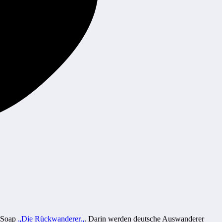
u-Soap
„Die Rückwanderer
„
. Darin werden deutsche Auswanderer