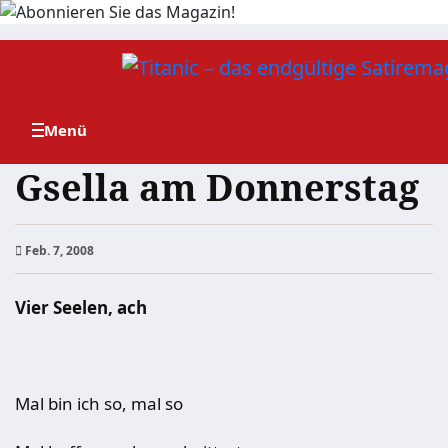
Zum
Inhalt
springen
Gsella am Donnerstag
Feb. 7, 2008
Vier Seelen, ach
Mal bin ich so, mal so