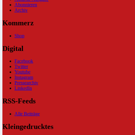
Abonnieren
Archiv
Kommerz
Shop
Digital
Facebook
Twitter
Youtube
Instagram
Pressearchiv
LinkedIn
RSS-Feeds
Alle Beiträge
Kleingedrucktes