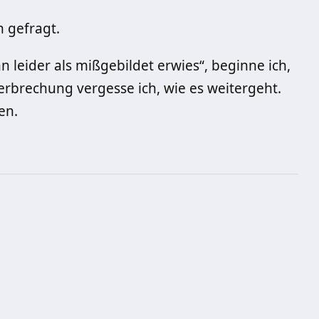
h gefragt.
nn leider als mißgebildet erwies“, beginne ich,
erbrechung vergesse ich, wie es weitergeht.
en.