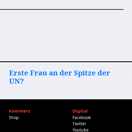
Erste Frau an der Spitze der
UN?
Kommerz
Digital
Shop
Facebook
Twitter
Youtube