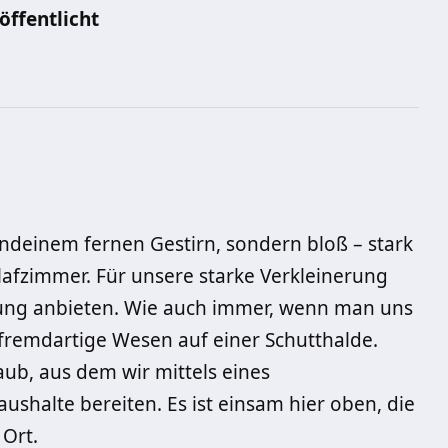
öffentlicht
endeinem fernen Gestirn, sondern bloß – stark
lafzimmer. Für unsere starke Verkleinerung
ärung anbieten. Wie auch immer, wenn man uns
 fremdartige Wesen auf einer Schutthalde.
aub, aus dem wir mittels eines
ushalte bereiten. Es ist einsam hier oben, die
 Ort.