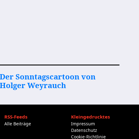
Der Sonntagscartoon von
Holger Weyrauch
RSS-Feeds
Kleingedrucktes
Alle Beiträge
Impressum
Datenschutz
Cookie-Richtlinie