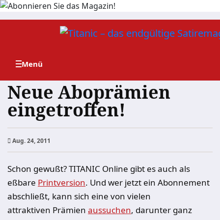
Zum
Inhalt
springen
Neue Aboprämien
eingetroffen!
Aug. 24, 2011
Schon gewußt? TITANIC Online gibt es auch als
eßbare
Printversion
. Und wer jetzt ein Abonnement
abschließt, kann sich eine von vielen
attraktiven Prämien
aussuchen
, darunter ganz