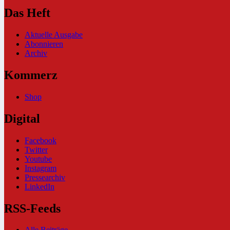
Das Heft
Aktuelle Ausgabe
Abonnieren
Archiv
Kommerz
Shop
Digital
Facebook
Twitter
Youtube
Instagram
Pressearchiv
LinkedIn
RSS-Feeds
Alle Beiträge