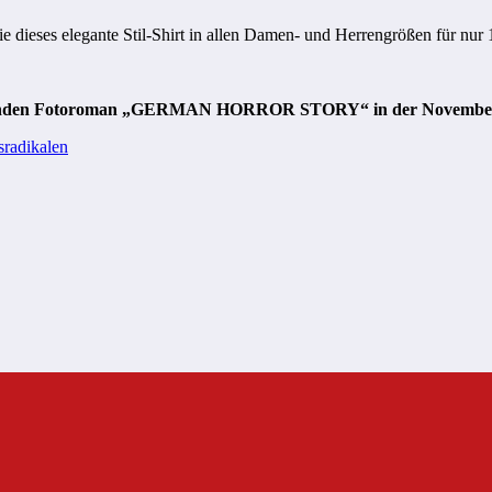
Sie dieses elegante Stil-Shirt in allen Damen- und Herrengrößen für nu
örenden Fotoroman „GERMAN HORROR STORY“ in der November-T
sradikalen