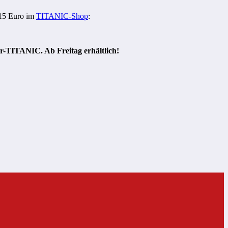
r 15 Euro im
TITANIC-Shop
:
ITANIC. Ab Freitag erhältlich!