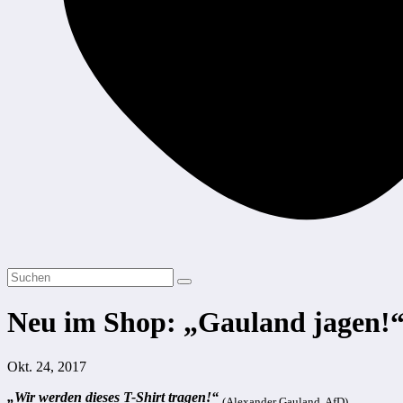
Neu im Shop: „Gauland jagen!“
Okt. 24, 2017
„Wir werden dieses T-Shirt tragen!“
(Alexander Gauland, AfD)