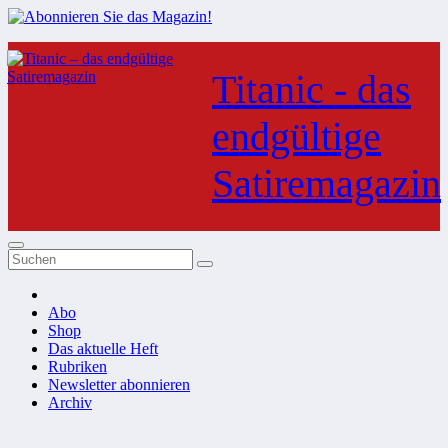
Zum
Inhalt
Titanic - das
springen
endgültige
Satiremagazin
Abo
Shop
Das aktuelle Heft
Rubriken
Newsletter abonnieren
Archiv