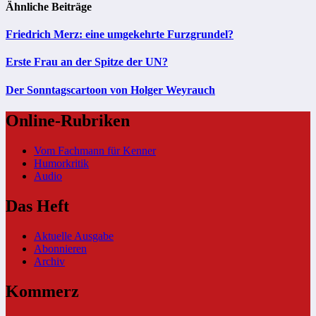
Ähnliche Beiträge
Friedrich Merz: eine umgekehrte Furzgrundel?
Erste Frau an der Spitze der UN?
Der Sonntagscartoon von Holger Weyrauch
Online-Rubriken
Vom Fachmann für Kenner
Humorkritik
Audio
Das Heft
Aktuelle Ausgabe
Abonnieren
Archiv
Kommerz