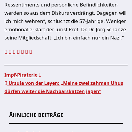
Ressentiments und persönliche Befindlichkeiten
werden so aus dem Diskurs verdrängt. Dagegen will
ich mich wehren“, schluchzt die 57-Jährige. Weniger
emotional erklärt der Jurist Prof. Dr. Dr. Jörg Schanze
seine Mitgliedschaft: „Ich bin einfach nur ein Nazi.“
Impf-Piraterie
Ursula von der Leyen: „Meine zwei zahmen Uhus
Beitragsnavigation
dürfen weiter die Nachbarskatzen jagen“
ÄHNLICHE BEITRÄGE