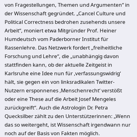
von Fragestellungen, Themen und Argumenten“ in
der Wissenschaft gegründet. „Cancel Culture und
Political Correctness bedrohen zusehends unsere
Arbeit“, moniert etwa Mitgründer Prof. Heiner
Humdeutsch vom Paderborner Institut für
Rassenlehre. Das Netzwerk fordert „freiheitliche
Forschung und Lehre“, die „unabhängig davon
stattfinden kann, ob der aktuelle Zeitgeist in
Karlsruhe eine Idee nun für ‚verfassungswidrig‘
hält, sie gegen ein von linksradikalen Twitter-
Nutzern ersponnenes ‚Menschenrecht‘ verstößt
oder eine These auf die Arbeit Josef Mengeles
zurückgreift“. Auch die Astrologin Dr. Petra
Quecksilber zählt zu den Unterstützerinnen: „Wenn
das so weitergeht, ist Wissenschaft irgendwann nur
noch auf der Basis von Fakten möglich.