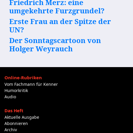
Friedrich Merz: eine
umgekehrte Furzgrundel?
Erste Frau an der Spitze der
UN?
Der Sonntagscartoon von
Holger Weyrauch
Online-Rubriken
Vom Fachmann für Kenner
Humorkritik
Audio
Das Heft
Aktuelle Ausgabe
Abonnieren
Archiv