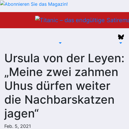
Zum
Inhalt
springen
Ursula von der Leyen:
„Meine zwei zahmen
Uhus dürfen weiter
die Nachbarskatzen
jagen“
Feb. 5, 2021