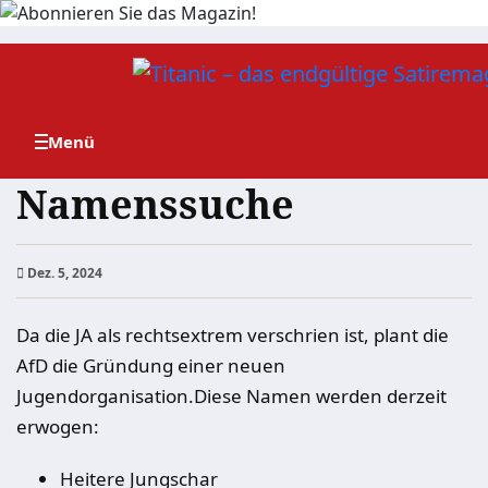
Zum
Inhalt
springen
Namenssuche
Dez. 5, 2024
Da die JA als rechtsextrem verschrien ist, plant die
AfD die Gründung einer neuen
Jugendorganisation.Diese Namen werden derzeit
erwogen:
Heitere Jungschar