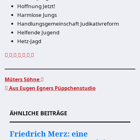
Hoffnung Jetzt!
Harmlose Jungs
Handlungsgemeinschaft Judikativreform
Helfende Jugend
Hetz-Jagd
Müters Söhne
Aus Eugen Egners Püppchenstudio
Beitragsnavigation
ÄHNLICHE BEITRÄGE
Friedrich Merz: eine