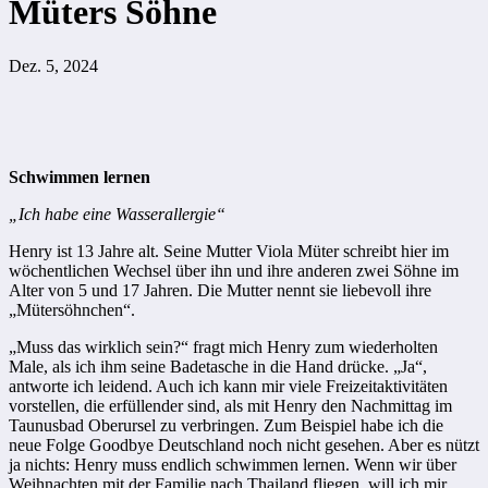
Müters Söhne
Dez. 5, 2024
Schwimmen lernen
„Ich habe eine Wasserallergie“
Henry ist 13 Jahre alt. Seine Mutter Viola Müter schreibt hier im
wöchentlichen Wechsel über ihn und ihre anderen zwei Söhne im
Alter von 5 und 17 Jahren. Die Mutter nennt sie liebevoll ihre
„Mütersöhnchen“.
„Muss das wirklich sein?“ fragt mich Henry zum wiederholten
Male, als ich ihm seine Badetasche in die Hand drücke. „Ja“,
antworte ich leidend. Auch ich kann mir viele Freizeitaktivitäten
vorstellen, die erfüllender sind, als mit Henry den Nachmittag im
Taunusbad Oberursel zu verbringen. Zum Beispiel habe ich die
neue Folge Goodbye Deutschland noch nicht gesehen. Aber es nützt
ja nichts: Henry muss endlich schwimmen lernen. Wenn wir über
Weihnachten mit der Familie nach Thailand fliegen, will ich mir