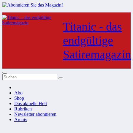
Zum
Inhalt
Titanic - das
springen
endgültige
Satiremagazin
Abo
Shop
Das aktuelle Heft
Rubriken
Newsletter abonnieren
Archiv