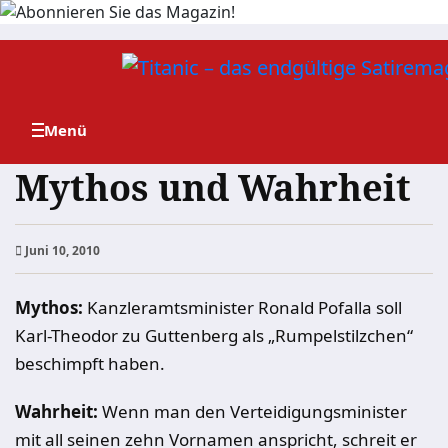
Zum
Inhalt
springen
Mythos und Wahrheit
Juni 10, 2010
Mythos:
Kanzleramtsminister Ronald Pofalla soll
Karl-Theodor zu Guttenberg als „Rumpelstilzchen“
beschimpft haben.
Wahrheit:
Wenn man den Verteidigungsminister
mit all seinen zehn Vornamen anspricht, schreit er