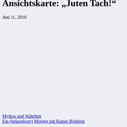
Ansichtskarte: „Juten Tach!“
Juni 11, 2010
Beitragsnavigation
Mythos und Wahrheit
Ein (belangloser) Morgen mit Rainer Brüderle