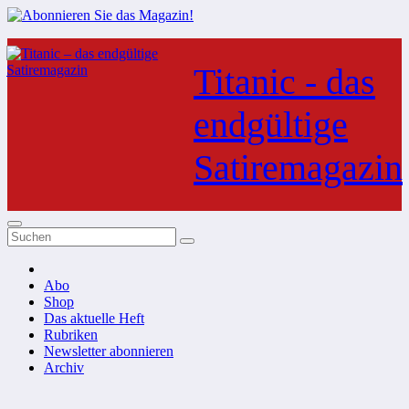
Zum
Inhalt
Titanic - das
springen
endgültige
Satiremagazin
Abo
Shop
Das aktuelle Heft
Rubriken
Newsletter abonnieren
Archiv