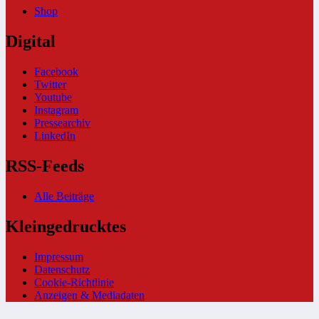
Shop
Digital
Facebook
Twitter
Youtube
Instagram
Pressearchiv
LinkedIn
RSS-Feeds
Alle Beiträge
Kleingedrucktes
Impressum
Datenschutz
Cookie-Richtlinie
Anzeigen & Mediadaten