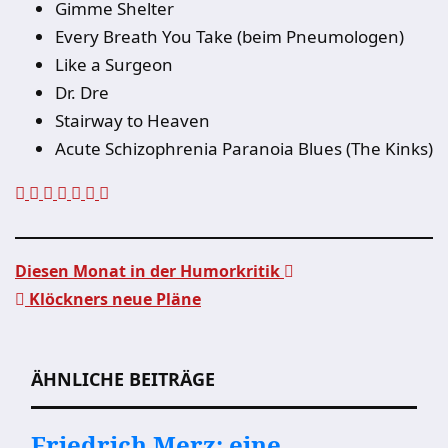
Gimme Shelter
Every Breath You Take (beim Pneumologen)
Like a Surgeon
Dr. Dre
Stairway to Heaven
Acute Schizophrenia Paranoia Blues (The Kinks)
Diesen Monat in der Humorkritik
Klöckners neue Pläne
Beitragsnavigation
ÄHNLICHE BEITRÄGE
Friedrich Merz: eine