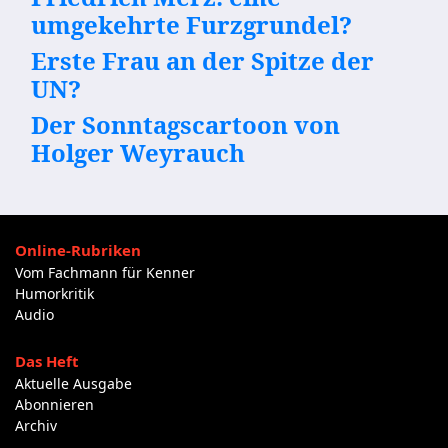
umgekehrte Furzgrundel?
Erste Frau an der Spitze der
UN?
Der Sonntagscartoon von
Holger Weyrauch
Online-Rubriken
Vom Fachmann für Kenner
Humorkritik
Audio
Das Heft
Aktuelle Ausgabe
Abonnieren
Archiv