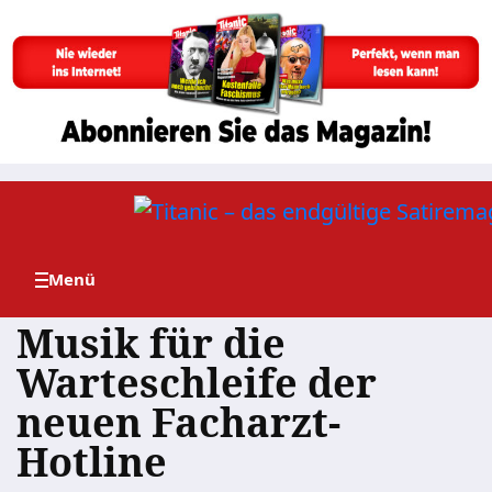
Zum
Inhalt
springen
Musik für die
Warteschleife der
neuen Facharzt-
Hotline