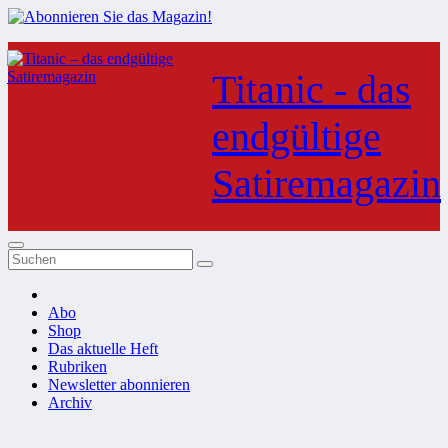
Zum
Inhalt
Titanic - das
springen
endgültige
Satiremagazin
Abo
Shop
Das aktuelle Heft
Rubriken
Newsletter abonnieren
Archiv