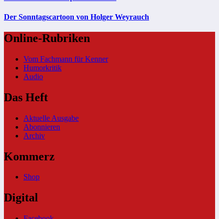
Der Sonntagscartoon von Holger Weyrauch
Online-Rubriken
Vom Fachmann für Kenner
Humorkritik
Audio
Das Heft
Aktuelle Ausgabe
Abonnieren
Archiv
Kommerz
Shop
Digital
Facebook