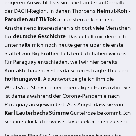
engeren Auswahl. Das sind die Länder außerhalb
der DACH-Region, in denen Thorbens
Helmut-Kohl-
Parodien auf TikTok
am besten ankommen.
Anscheinend interessieren sich dort viele Menschen
für
deutsche Geschichte
. Das gefällt mir, denn ich
unterhalte mich noch heute gerne über die erste
Staffel von Big Brother. Letztendlich haben wir uns
für Paraguay entschieden, weil wir hier bereits
Kontakte haben. »Ist es da schön?« fragte Thorben
hoffnungsvoll
. Als Antwort zeigte ich ihm die
WhatsApp-Story meiner ehemaligen Hausärztin. Sie
ist damals während der Corona-Pandemie nach
Paraguay ausgewandert. Aus Angst, dass sie von
Karl Lauterbachs Stimme
Gürtelrose bekommt. Ich
scheine glücklicherweise davongekommen zu sein.
In einem Blog für Auswanderer habe ich neulich