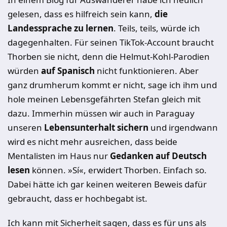
gelesen, dass es hilfreich sein kann,
die
Landessprache zu lernen
. Teils, teils, würde ich
dagegenhalten. Für seinen TikTok-Account braucht
Thorben sie nicht, denn die Helmut-Kohl-Parodien
würden
auf Spanisch
nicht funktionieren. Aber
ganz drumherum kommt er nicht, sage ich ihm und
hole meinen Lebensgefährten Stefan gleich mit
dazu. Immerhin müssen wir auch in Paraguay
unseren
Lebensunterhalt sichern
und irgendwann
wird es nicht mehr ausreichen, dass beide
Mentalisten im Haus nur
Gedanken auf Deutsch
lesen
können. »Sí«, erwidert Thorben. Einfach so.
Dabei hätte ich gar keinen weiteren Beweis dafür
gebraucht, dass er hochbegabt ist.
Ich kann mit Sicherheit sagen, dass es für uns als