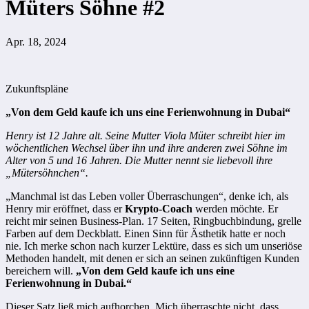
Müters Söhne #2
Apr. 18, 2024
Zukunftspläne
„Von dem Geld kaufe ich uns eine Ferienwohnung in Dubai“
Henry ist 12 Jahre alt. Seine Mutter Viola Müter schreibt hier im
wöchentlichen Wechsel über ihn und ihre anderen zwei Söhne im
Alter von 5 und 16 Jahren. Die Mutter nennt sie liebevoll ihre
„Mütersöhnchen“.
„Manchmal ist das Leben voller Überraschungen“, denke ich, als
Henry mir eröffnet, dass er
Krypto-Coach
werden möchte. Er
reicht mir seinen Business-Plan. 17 Seiten, Ringbuchbindung, grelle
Farben auf dem Deckblatt. Einen Sinn für Ästhetik hatte er noch
nie. Ich merke schon nach kurzer Lektüre, dass es sich um unseriöse
Methoden handelt, mit denen er sich an seinen zukünftigen Kunden
bereichern will.
„Von dem Geld kaufe ich uns eine
Ferienwohnung in Dubai.“
Dieser Satz ließ mich aufhorchen. Mich überraschte nicht, dass