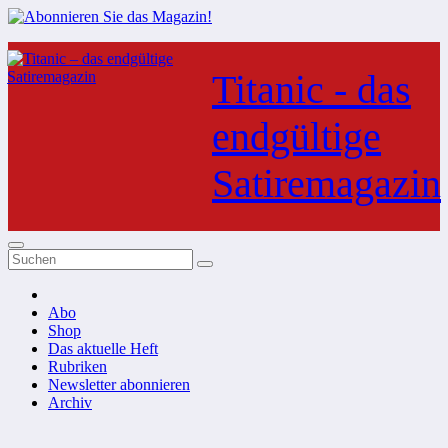
Zum
Inhalt
Titanic - das
springen
endgültige
Satiremagazin
Abo
Shop
Das aktuelle Heft
Rubriken
Newsletter abonnieren
Archiv