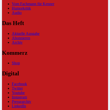
Vom Fachmann für Kenner
Humorkritik
Audio
Das Heft
Aktuelle Ausgabe
Abonnieren
Archiv
Kommerz
Shop
Digital
Facebook
Twitter
Youtube
Instagram
Pressearchiv
LinkedIn