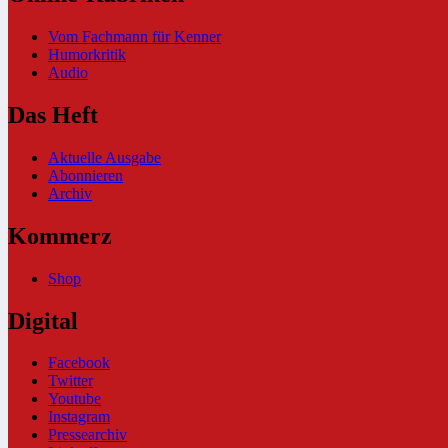
Vom Fachmann für Kenner
Humorkritik
Audio
Das Heft
Aktuelle Ausgabe
Abonnieren
Archiv
Kommerz
Shop
Digital
Facebook
Twitter
Youtube
Instagram
Pressearchiv