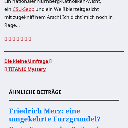
Ein nationaler Nürnberg-Katholiken-Wicht,
ein
CSU-Sepp
und ein Weißbierzeltgesicht
mit zugekniff’nem Arsch! Ich dicht‘ mich noch in
Rage…
Die kleine Umfrage
TITANIC Mystery
Beitragsnavigation
ÄHNLICHE BEITRÄGE
Friedrich Merz: eine
umgekehrte Furzgrundel?