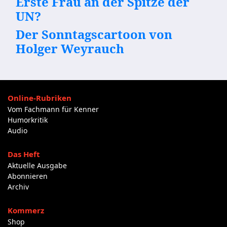
Erste Frau an der Spitze der
UN?
Der Sonntagscartoon von
Holger Weyrauch
Online-Rubriken
Vom Fachmann für Kenner
Humorkritik
Audio
Das Heft
Aktuelle Ausgabe
Abonnieren
Archiv
Kommerz
Shop