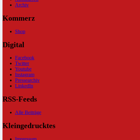
Archiv
Kommerz
Shop
Digital
Facebook
Twitter
Youtube
Instagram
Pressearchiv
LinkedIn
RSS-Feeds
Alle Beiträge
Kleingedrucktes
Impressum