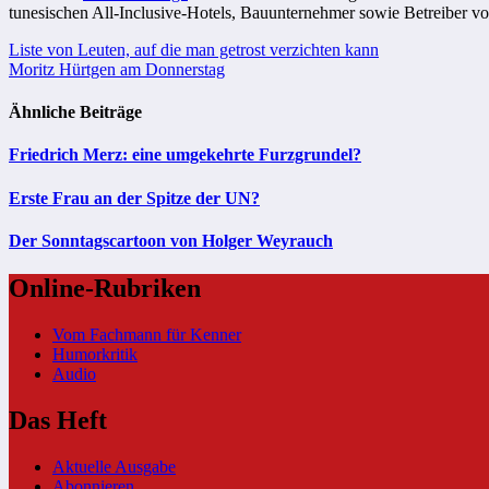
tunesischen All-Inclusive-Hotels, Bauunternehmer sowie Betreiber von
Beitragsnavigation
Liste von Leuten, auf die man getrost verzichten kann
Moritz Hürtgen am Donnerstag
Ähnliche Beiträge
Friedrich Merz: eine umgekehrte Furzgrundel?
Erste Frau an der Spitze der UN?
Der Sonntagscartoon von Holger Weyrauch
Online-Rubriken
Vom Fachmann für Kenner
Humorkritik
Audio
Das Heft
Aktuelle Ausgabe
Abonnieren