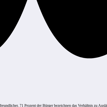
eundlicher. 71 Prozent der Bürger bezeichnen das Verhältnis zu Auslän