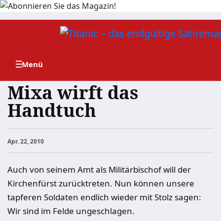
Zum
Inhalt
springen
Mixa wirft das
Handtuch
Apr. 22, 2010
Auch von seinem Amt als Militärbischof will der
Kirchenfürst zurücktreten. Nun können unsere
tapferen Soldaten endlich wieder mit Stolz sagen:
Wir sind im Felde ungeschlagen.