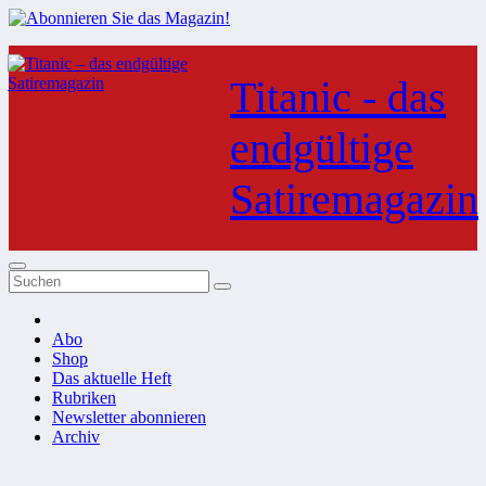
Zum
Inhalt
Titanic - das
springen
endgültige
Satiremagazin
Abo
Shop
Das aktuelle Heft
Rubriken
Newsletter abonnieren
Archiv