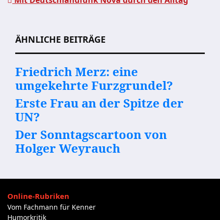
Mit Deutschlandfunk Nova durch den Alltag
Beitragsnavigation
ÄHNLICHE BEITRÄGE
Friedrich Merz: eine
umgekehrte Furzgrundel?
Erste Frau an der Spitze der
UN?
Der Sonntagscartoon von
Holger Weyrauch
Online-Rubriken
Vom Fachmann für Kenner
Humorkritik