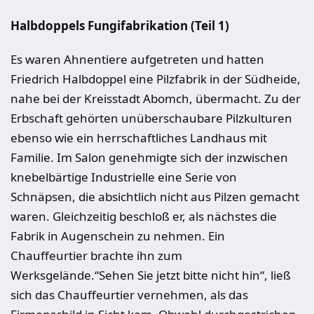
Halbdoppels Fungifabrikation
(Teil 1)
Es waren Ahnentiere aufgetreten und hatten
Friedrich Halbdoppel eine Pilzfabrik in der Südheide,
nahe bei der Kreisstadt Abomch, übermacht. Zu der
Erbschaft geh
ö
rten unüberschaubare Pilzkulturen
ebenso wie ein herrschaftliches Landhaus mit
Familie. Im Salon genehmigte sich der inzwischen
knebelbärtige Industrielle eine Serie von
Schnäpsen, die absichtlich nicht aus Pilzen gemacht
waren. Gleichzeitig beschloß er, als nächstes die
Fabrik in Augenschein zu nehmen. Ein
Chauffeurtier brachte ihn zum
Werksgelände.“Sehen Sie jetzt bitte nicht hin“, ließ
sich das Chauffeurtier vernehmen, als das