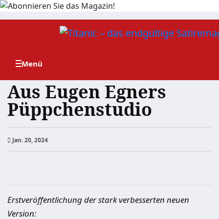
Zum
Inhalt
springen
Aus Eugen Egners
Püppchenstudio
Jan. 20, 2024
Erstveröffentlichung der stark verbesserten neuen
Version: