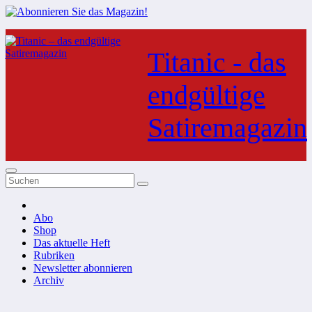
Zum
Inhalt
Titanic - das
springen
endgültige
Satiremagazin
Abo
Shop
Das aktuelle Heft
Rubriken
Newsletter abonnieren
Archiv