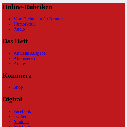
Online-Rubriken
Vom Fachmann für Kenner
Humorkritik
Audio
Das Heft
Aktuelle Ausgabe
Abonnieren
Archiv
Kommerz
Shop
Digital
Facebook
Twitter
Youtube
Instagram