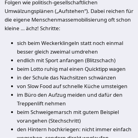
Folgen wie politisch-gesellschaftlichen
Umwälzungsplänen („Aufstehen“). Dabei reichen für
die eigene Menschenmassemobilisierung oft schon
kleine … ächz! Schritte:
sich beim Weckerklingeln statt noch einmal
besser gleich zweimal umdrehen
endlich mit Sport anfangen (Blitzschach)
beim Lotto ruhig mal einen Quicktipp wagen
in der Schule das Nachsitzen schwänzen
von Slow Food auf schnelle Küche umsteigen
im Büro den Aufzug meiden und dafür den
Treppenlift nehmen
beim Schweigemarsch mit gutem Beispiel
vorangehen (Stechschritt)
den Hintern hochkriegen: nicht immer einfach
wegsehen, sondern direkt weglaufen