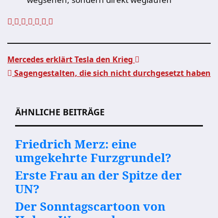
Mercedes erklärt Tesla den Krieg
Sagengestalten, die sich nicht durchgesetzt haben
Beitragsnavigation
ÄHNLICHE BEITRÄGE
Friedrich Merz: eine
umgekehrte Furzgrundel?
Erste Frau an der Spitze der
UN?
Der Sonntagscartoon von