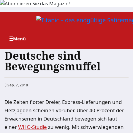
Zum
Inhalt
springen
Deutsche sind
Bewegungsmuffel
Sep. 7, 2018
Die Zeiten flotter Dreier, Express-Lieferungen und
Hetzjagden scheinen vorüber. Über 40 Prozent der
Erwachsenen in Deutschland bewegen sich laut
einer
WHO-Studie
zu wenig. Mit schwerwiegenden