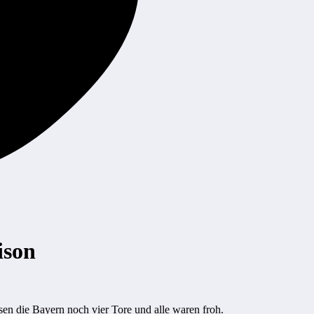
ison
n die Bayern noch vier Tore und alle waren froh.