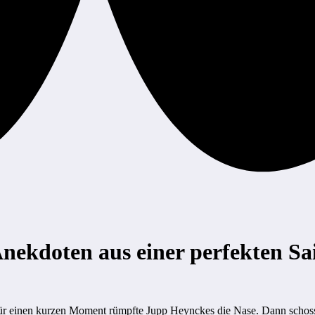
Anekdoten aus einer perfekten Sa
ür einen kurzen Moment rümpfte Jupp Heynckes die Nase. Dann schosse