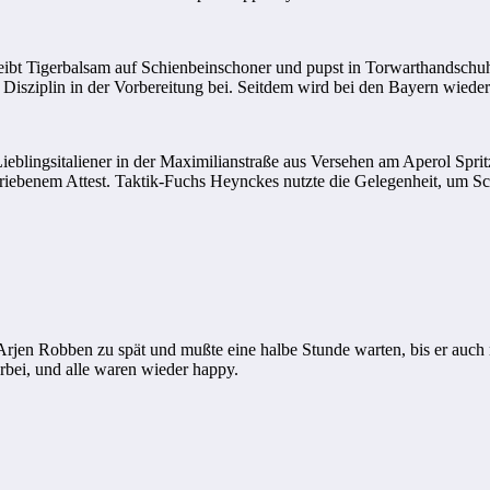
eibt Tigerbalsam auf Schienbeinschoner und pupst in Torwarthandschuhe
isziplin in der Vorbereitung bei. Seitdem wird bei den Bayern wieder 
blingsitaliener in der Maximilianstraße aus Versehen am Aperol Spritz
iebenem Attest. Taktik-Fuchs Heynckes nutzte die Gelegenheit, um Schw
en Robben zu spät und mußte eine halbe Stunde warten, bis er auch mal
rbei, und alle waren wieder happy.