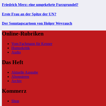
Friedrich Merz: eine umgekehrte Furzgrundel?
Erste Frau an der Spitze der UN?
Der Sonntagscartoon von Holger Weyrauch
Online-Rubriken
Vom Fachmann für Kenner
Humorkritik
Audio
Das Heft
Aktuelle Ausgabe
Abonnieren
Archiv
Kommerz
Shop