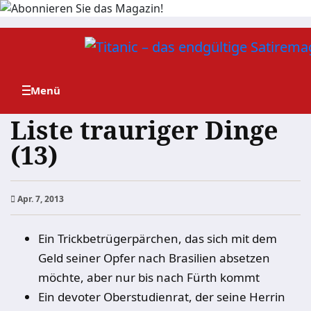
Zum
Inhalt
springen
Liste trauriger Dinge
(13)
Apr. 7, 2013
Ein Trickbetrügerpärchen, das sich mit dem
Geld seiner Opfer nach Brasilien absetzen
möchte, aber nur bis nach Fürth kommt
Ein devoter Oberstudienrat, der seine Herrin