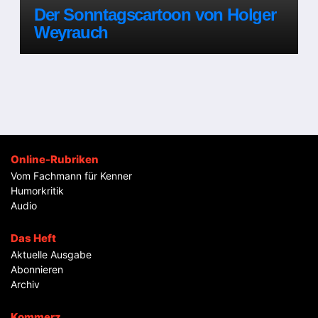
Der Sonntagscartoon von Holger
Weyrauch
Online-Rubriken
Vom Fachmann für Kenner
Humorkritik
Audio
Das Heft
Aktuelle Ausgabe
Abonnieren
Archiv
Kommerz