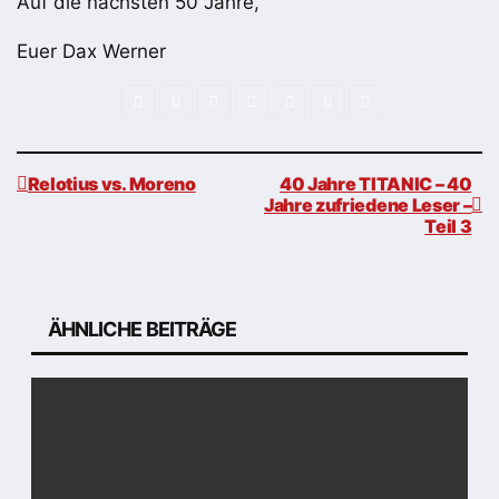
Auf die nächsten 50 Jahre,
Euer Dax Werner
Relotius vs. Moreno
40 Jahre TITANIC – 40
Jahre zufriedene Leser –
Teil 3
Beitragsnavigation
ÄHNLICHE BEITRÄGE