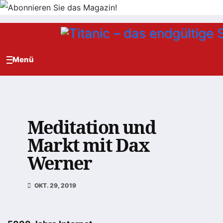
Zum
Inhalt
springen
Meditation und
Markt mit Dax
Werner
OKT. 29, 2019