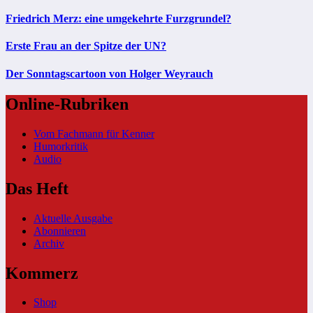
Friedrich Merz: eine umgekehrte Furzgrundel?
Erste Frau an der Spitze der UN?
Der Sonntagscartoon von Holger Weyrauch
Online-Rubriken
Vom Fachmann für Kenner
Humorkritik
Audio
Das Heft
Aktuelle Ausgabe
Abonnieren
Archiv
Kommerz
Shop