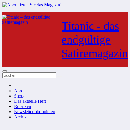
Zum
Inhalt
Titanic - das
springen
endgültige
Satiremagazin
Abo
Shop
Das aktuelle Heft
Rubriken
Newsletter abonnieren
Archiv