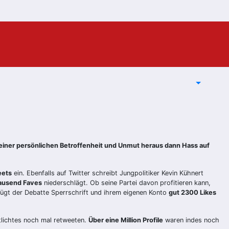
einer persönlichen Betroffenheit und Unmut heraus dann Hass auf
eets
ein. Ebenfalls auf Twitter schreibt Jungpolitiker Kevin Kühnert
ausend Faves
niederschlägt. Ob seine Partei davon profitieren kann,
ügt der Debatte Sperrschrift und ihrem eigenen Konto
gut 2300 Likes
tlichtes noch mal retweeten.
Über eine Million Profile
waren indes noch