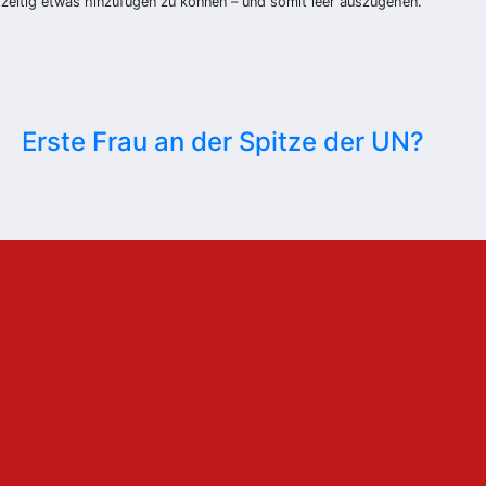
tzeitig etwas hinzufügen zu können – und somit leer auszugehen.
Erste Frau an der Spitze der UN?