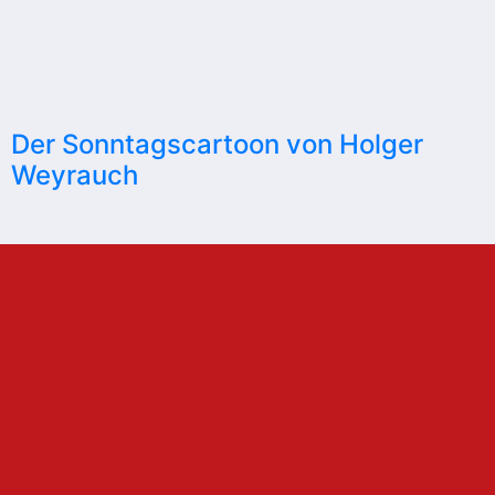
Der Sonntagscartoon von Holger
Weyrauch