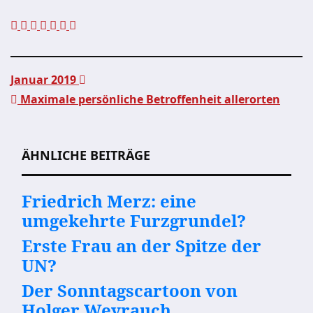
Januar 2019
Maximale persönliche Betroffenheit allerorten
Beitragsnavigation
ÄHNLICHE BEITRÄGE
Friedrich Merz: eine
umgekehrte Furzgrundel?
Erste Frau an der Spitze der
UN?
Der Sonntagscartoon von
Holger Weyrauch