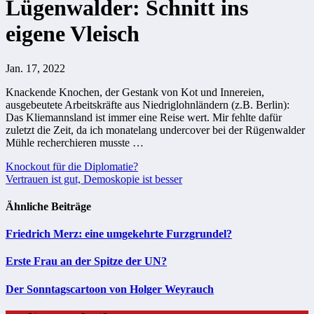
Lügenwalder: Schnitt ins
eigene Vleisch
Jan. 17, 2022
Knackende Knochen, der Gestank von Kot und Innereien,
ausgebeutete Arbeitskräfte aus Niedriglohnländern (z.B. Berlin):
Das Kliemannsland ist immer eine Reise wert. Mir fehlte dafür
zuletzt die Zeit, da ich monatelang undercover bei der Rügenwalder
Mühle recherchieren musste …
Beitragsnavigation
Knockout für die Diplomatie?
Vertrauen ist gut, Demoskopie ist besser
Ähnliche Beiträge
Friedrich Merz: eine umgekehrte Furzgrundel?
Erste Frau an der Spitze der UN?
Der Sonntagscartoon von Holger Weyrauch