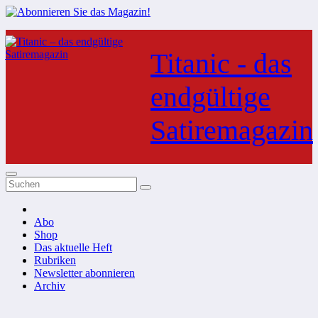
Zum
Inhalt
Titanic - das
springen
endgültige
Satiremagazin
Abo
Shop
Das aktuelle Heft
Rubriken
Newsletter abonnieren
Archiv