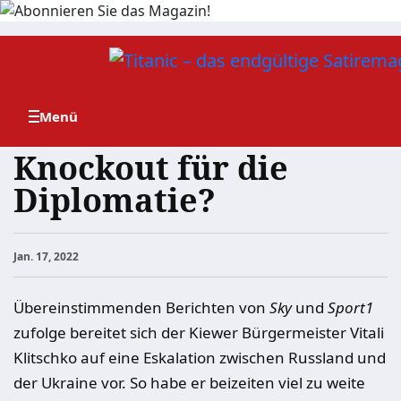
Zum
Inhalt
springen
Knockout für die
Diplomatie?
Jan. 17, 2022
Übereinstimmenden Berichten von
Sky
und
Sport1
zufolge bereitet sich der Kiewer Bürgermeister Vitali
Klitschko auf eine Eskalation zwischen Russland und
der Ukraine vor. So habe er beizeiten viel zu weite