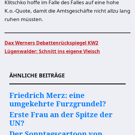
Klitschko hoffe im Falle des Falles auf eine hohe
K.o.-Quote, damit die Amtsgeschäfte nicht allzu lang
ruhen müssten.
Dax Werners Debattenrückspiegel KW2
Lügenwalder: Schnitt ins eigene Vleisch
Beitragsnavigation
ÄHNLICHE BEITRÄGE
Friedrich Merz: eine
umgekehrte Furzgrundel?
Erste Frau an der Spitze der
UN?
Der Sonntagscartoon von