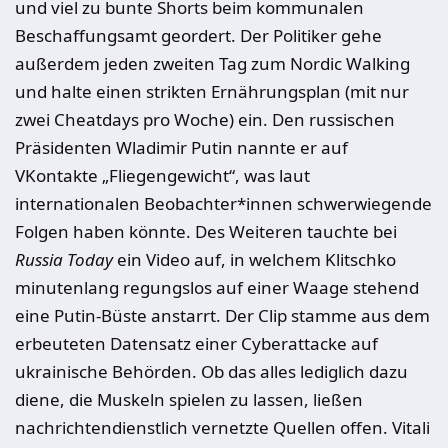
und viel zu bunte Shorts beim kommunalen
Beschaffungsamt geordert. Der Politiker gehe
außerdem jeden zweiten Tag zum Nordic Walking
und halte einen strikten Ernährungsplan (mit nur
zwei Cheatdays pro Woche) ein. Den russischen
Präsidenten Wladimir Putin nannte er auf
VKontakte „Fliegengewicht“, was laut
internationalen Beobachter*innen schwerwiegende
Folgen haben könnte. Des Weiteren tauchte bei
Russia Today
ein Video auf, in welchem Klitschko
minutenlang regungslos auf einer Waage stehend
eine Putin-Büste anstarrt. Der Clip stamme aus dem
erbeuteten Datensatz einer Cyberattacke auf
ukrainische Behörden. Ob das alles lediglich dazu
diene, die Muskeln spielen zu lassen, ließen
nachrichtendienstlich vernetzte Quellen offen. Vitali