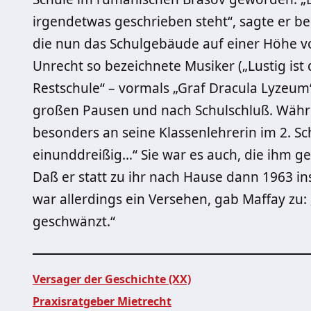
irgendetwas geschrieben steht“, sagte er b
die nun das Schulgebäude auf einer Höhe von
Unrecht so bezeichnete Musiker („Lustig ist
Restschule“ – vormals „Graf Dracula Lyzeum“
großen Pausen und nach Schulschluß. Währe
besonders an seine Klassenlehrerin im 2. Sc
einunddreißig…“ Sie war es auch, die ihm g
Daß er statt zu ihr nach Hause dann 1963 in
war allerdings ein Versehen, gab Maffay zu:
geschwänzt.“
Versager der Geschichte (XX)
Praxisratgeber Mietrecht