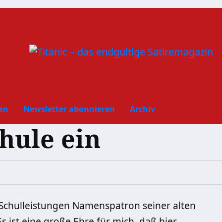
en
Newsletter abonnieren
Archiv
hule ein
r Schulleistungen Namenspatron seiner alten
 ist eine große Ehre für mich, daß hier