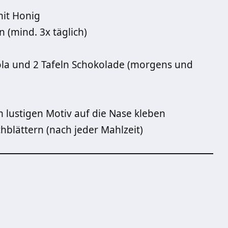
mit Honig
 (mind. 3x täglich)
Cola und 2 Tafeln Schokolade (morgens und
m lustigen Motiv auf die Nase kleben
blättern (nach jeder Mahlzeit)