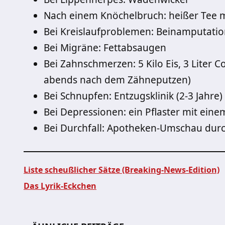
Nach einem Knöchelbruch: heißer Tee 
Bei Kreislaufproblemen: Beinamputation
Bei Migräne: Fettabsaugen
Bei Zahnschmerzen: 5 Kilo Eis, 3 Liter 
abends nach dem Zähneputzen)
Bei Schnupfen: Entzugsklinik (2-3 Jahre)
Bei Depressionen: ein Pflaster mit eine
Bei Durchfall: Apotheken-Umschau durch
Liste scheußlicher Sätze (Breaking-News-Edition)
Das Lyrik-Eckchen
Beitragsnavigation