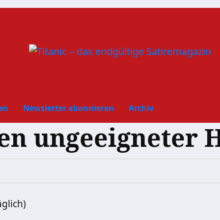
en
Newsletter abonnieren
Archiv
en ungeeigneter 
äglich)