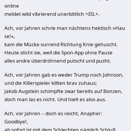
online
meldet wild vibrierend unerbittlich +EIL+.
Ach, vor Jahren schrie man nächtens hektisch »Hau
se!«,
kam die Mücke surrend Richtung Knie gehuscht.
Heute sticht sie, weil die Spon-App ohne Pause
alles andre überdröhnend putscht und pusht.
Ach, vor Jahren gab es weder Trump noch Johnson,
und die Killerspieler killten brav zuhaus;
Jakob Augstein schimpfte zwar bereits auf Bonzen,
doch man las es nicht. Und hielt es also aus.
Ach, vor Jahren – doch es reicht, Anapher:
Goodbye!,
ab sofort ist mit dem Schlechten nämlich Schluß.