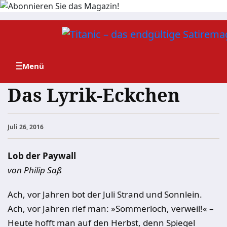
Zum
Inhalt
springen
Das Lyrik-Eckchen
Juli 26, 2016
Lob der Paywall
von Philip Saß
Ach, vor Jahren bot der Juli Strand und Sonnlein.
Ach, vor Jahren rief man: »Sommerloch, verweil!« –
Heute hofft man auf den Herbst, denn Spiegel