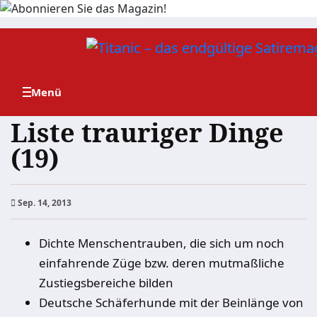
Zum
Inhalt
springen
Liste trauriger Dinge
(19)
Sep. 14, 2013
Dichte Menschentrauben, die sich um noch
einfahrende Züge bzw. deren mutmaßliche
Zustiegsbereiche bilden
Deutsche Schäferhunde mit der Beinlänge von