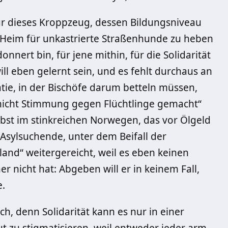
 für dieses Kroppzeug, dessen Bildungsniveau
Heim für unkastrierte Straßenhunde zu heben
onnert bin, für jene mithin, für die Solidarität
will eben gelernt sein, und es fehlt durchaus an
atie, in der Bischöfe darum betteln müssen,
nicht Stimmung gegen Flüchtlinge gemacht“
elbst im stinkreichen Norwegen, das vor Ölgeld
Asylsuchende, unter dem Beifall der
land“ weitergereicht, weil es eben keinen
r nicht hat: Abgeben will er in keinem Fall,
e.
sch, denn Solidarität kann es nur in einer