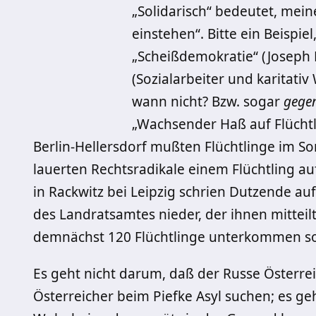
„Solidarisch“ bedeutet, mei
einstehen“. Bitte ein Beispiel
„Scheißdemokratie“ (Joseph 
(Sozialarbeiter und karita
wann nicht? Bzw. sogar
gege
„Wachsender Haß auf Flüchtli
Berlin-Hellersdorf mußten Flüchtlinge im S
lauerten Rechtsradikale einem Flüchtling a
in Rackwitz bei Leipzig schrien Dutzende a
des Landratsamtes nieder, der ihnen mittei
demnächst 120 Flüchtlinge unterkommen sol
Es geht nicht darum, daß der Russe Österrei
Österreicher beim Piefke Asyl suchen; es g