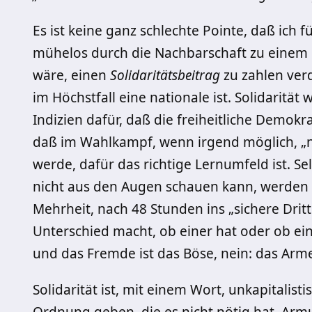
Es ist keine ganz schlechte Pointe, daß ich
mühelos durch die Nachbarschaft zu einem 
wäre, einen
Solidaritätsbeitrag
zu zahlen verd
im Höchstfall eine nationale ist. Solidarität 
Indizien dafür, daß die freiheitliche Demokr
daß im Wahlkampf, wenn irgend möglich, „
werde, dafür das richtige Lernumfeld ist. S
nicht aus den Augen schauen kann, werden 
Mehrheit, nach 48 Stunden ins „sichere Dritt
Unterschied macht, ob einer hat oder ob eine
und das Fremde ist das Böse, nein: das Arm
Solidarität ist, mit einem Wort, unkapitalisti