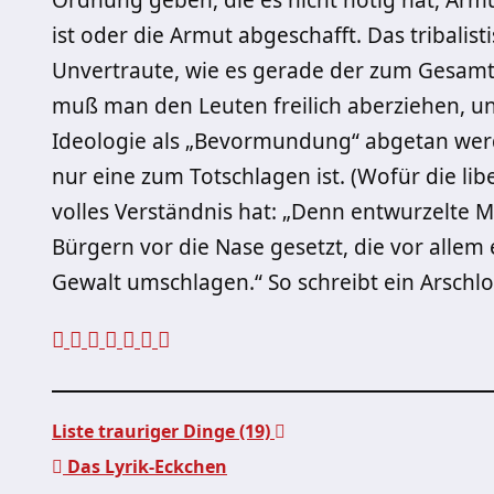
Ordnung geben, die es nicht nötig hat, Armu
ist oder die Armut abgeschafft. Das tribali
Unvertraute, wie es gerade der zum Gesamt
muß man den Leuten freilich aberziehen, u
Ideologie als „Bevormundung“ abgetan werde
nur eine zum Totschlagen ist. (Wofür die libe
volles Verständnis hat: „Denn entwurzelte
Bürgern vor die Nase gesetzt, die vor allem
Gewalt umschlagen.“ So schreibt ein Arschl
Liste trauriger Dinge (19)
Das Lyrik-Eckchen