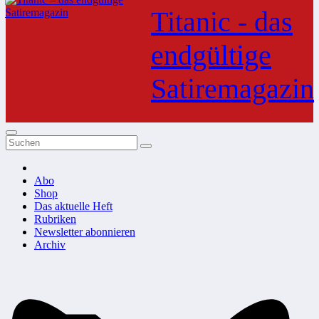
Inhalt
Titanic - das
springen
endgültige
Satiremagazin
Abo
Shop
Das aktuelle Heft
Rubriken
Newsletter abonnieren
Archiv