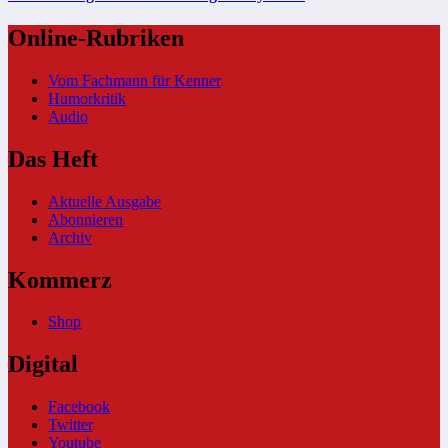
Online-Rubriken
Vom Fachmann für Kenner
Humorkritik
Audio
Das Heft
Aktuelle Ausgabe
Abonnieren
Archiv
Kommerz
Shop
Digital
Facebook
Twitter
Youtube