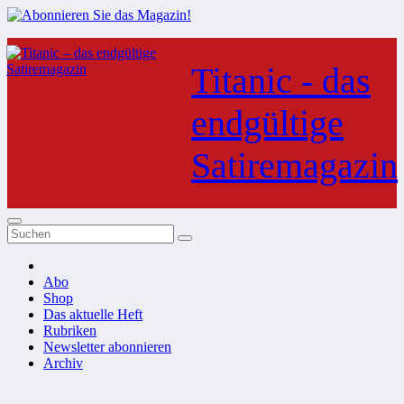
Zum
Inhalt
Titanic - das
springen
endgültige
Satiremagazin
Abo
Shop
Das aktuelle Heft
Rubriken
Newsletter abonnieren
Archiv