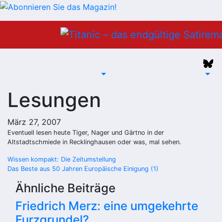
Zum
Inhalt
springen
Lesungen
März 27, 2007
Eventuell lesen heute Tiger, Nager und Gärtno in der
Altstadtschmiede in Recklinghausen oder was, mal sehen.
Beitragsnavigation
Wissen kompakt: Die Zeitumstellung
Das Beste aus 50 Jahren Europäische Einigung (1)
Ähnliche Beiträge
Friedrich Merz: eine umgekehrte
Furzgrundel?