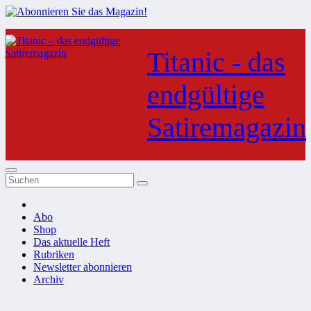
Zum
Inhalt
Titanic - das
springen
endgültige
Satiremagazin
Abo
Shop
Das aktuelle Heft
Rubriken
Newsletter abonnieren
Archiv