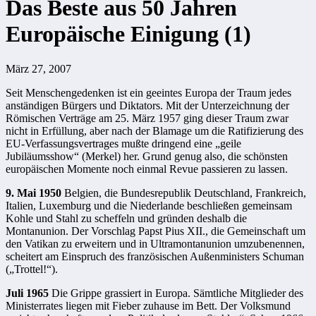
Das Beste aus 50 Jahren
Europäische Einigung (1)
März 27, 2007
Seit Menschengedenken ist ein geeintes Europa der Traum jedes
anständigen Bürgers und Diktators. Mit der Unterzeichnung der
Römischen Verträge am 25. März 1957 ging dieser Traum zwar
nicht in Erfüllung, aber nach der Blamage um die Ratifizierung des
EU-Verfassungsvertrages mußte dringend eine „geile
Jubiläumsshow“ (Merkel) her. Grund genug also, die schönsten
europäischen Momente noch einmal Revue passieren zu lassen.
9. Mai 1950
Belgien, die Bundesrepublik Deutschland, Frankreich,
Italien, Luxemburg und die Niederlande beschließen gemeinsam
Kohle und Stahl zu scheffeln und gründen deshalb die
Montanunion. Der Vorschlag Papst Pius XII., die Gemeinschaft um
den Vatikan zu erweitern und in Ultramontanunion umzubenennen,
scheitert am Einspruch des französischen Außenministers Schuman
(„Trottel!“).
Juli 1965
Die Grippe grassiert in Europa. Sämtliche Mitglieder des
Ministerrates liegen mit Fieber zuhause im Bett. Der Volksmund