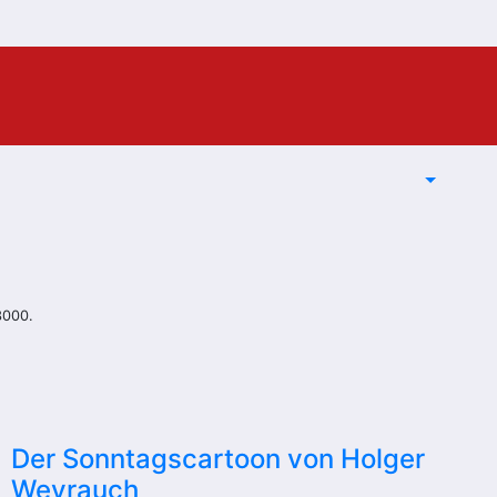
3000.
Der Sonntagscartoon von Holger
Weyrauch