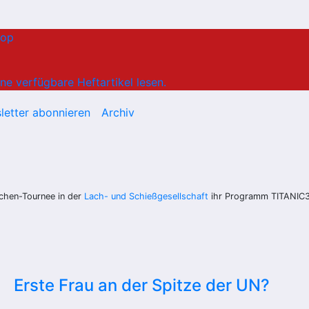
hop
ne verfügbare Heftartikel lesen.
letter abonnieren
Archiv
chen-Tournee in der
Lach- und Schießgesellschaft
ihr Programm TITANIC
Erste Frau an der Spitze der UN?